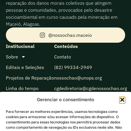
reparação dos danos morais coletivos que atingem
pessoas e comunidades, provocados pelo desastre
socioambiental em curso causado pela mineração em
Maceió, Alagoas.
@nossochao.maceio
Institucional
Conteúdos
Sobre
Contato
Editais e Seleções
(82) 99334-2949
Projetos de Reparação
nossochao@unops.org
Linha do tempo
cgdediretoria@cgdenossochao.org
Biblioteca
Gerenciar o consentimento
Observatório
Para fornecer as melhores experiências, usamos tecnologias como
cookies para armazenar e/ou acessar informações do dispositivo. O
Comunicação
consentimento para essas tecnologias nos permitirá processar dados
como comportamento de navegação ou IDs exclusivos neste site. Não
Ecoando