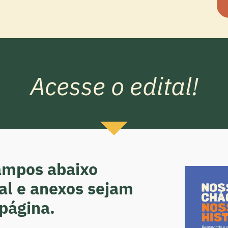
Acesse o edital!
ampos abaixo
tal e anexos sejam
 página.