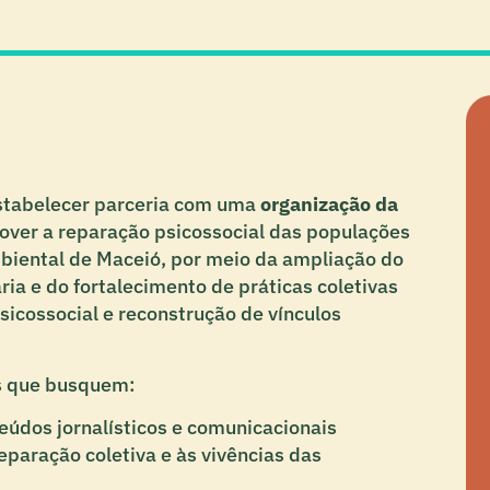
estabelecer parceria com uma
organização da
ver a reparação psicossocial das populações
mbiental de Maceió, por meio da ampliação do
ia e do fortalecimento de práticas coletivas
sicossocial e reconstrução de vínculos
s que busquem:
eúdos jornalísticos e comunicacionais
eparação coletiva e às vivências das