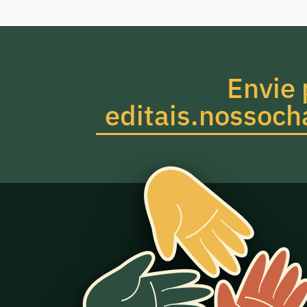
Envie 
editais.nossoc