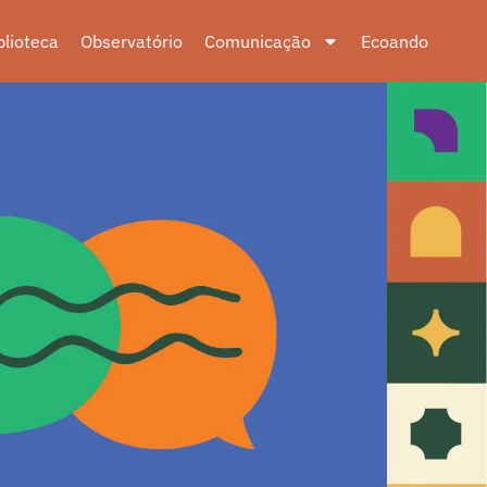
blioteca
Observatório
Comunicação
Ecoando