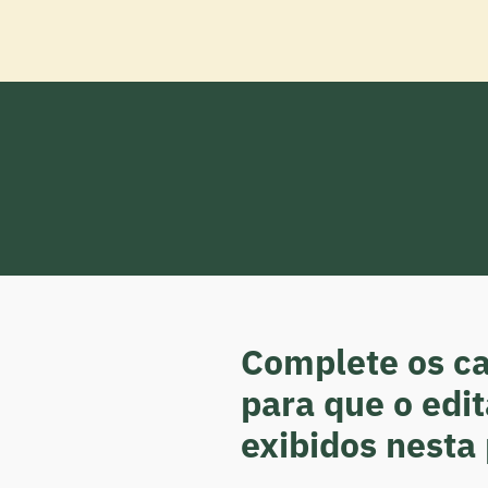
Complete os c
para que o edi
exibidos nesta