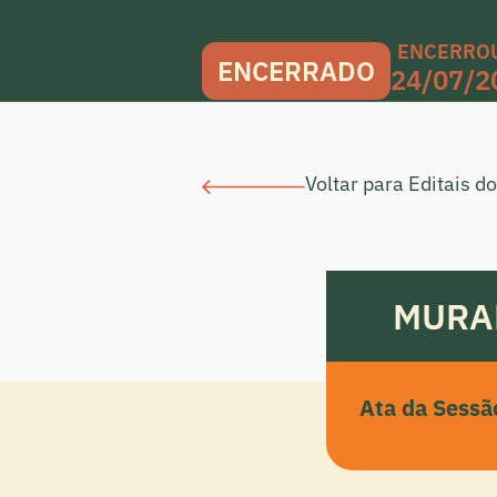
ENCERRO
ENCERRADO
24/07/2
Voltar para Editais 
MURA
Ata da Sessã