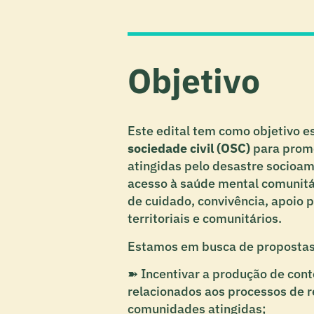
Objetivo
Este edital tem como objetivo 
sociedade civil (OSC)
para promo
atingidas pelo desastre socioa
acesso à saúde mental comunitár
de cuidado, convivência, apoio p
territoriais e comunitários.
Estamos em busca de proposta
➽ Incentivar a produção de cont
relacionados aos processos de r
comunidades atingidas;