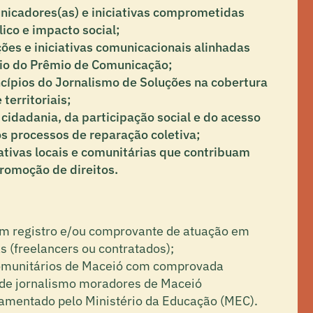
unicadores(as) e iniciativas comprometidas
ico e impacto social;
ões e iniciativas comunicacionais alinhadas
eio do Prêmio de Comunicação;
cípios do Jornalismo de Soluções na cobertura
territoriais;
cidadania, da participação social e do acesso
os processos de reparação coletiva;
rativas locais e comunitárias que contribuam
promoção de direitos.
om registro e/ou comprovante de atuação em
s (freelancers ou contratados);
omunitários de Maceió com comprovada
s de jornalismo moradores de Maceió
lamentado pelo Ministério da Educação (MEC).