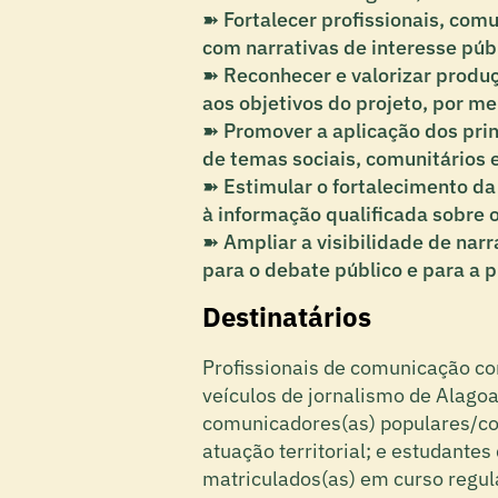
➽ Fortalecer profissionais, com
com narrativas de interesse públ
➽ Reconhecer e valorizar produç
aos objetivos do projeto, por m
➽ Promover a aplicação dos prin
de temas sociais, comunitários e 
➽ Estimular o fortalecimento da 
à informação qualificada sobre 
➽ Ampliar a visibilidade de nar
para o debate público e para a 
Destinatários
Profissionais de comunicação c
veículos de jornalismo de Alagoa
comunicadores(as) populares/c
atuação territorial; e estudante
matriculados(as) em curso regu