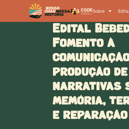
Sobre
Edita
Edital Bebe
Fomento à
comunicação
produção de
narrativas 
memória, ter
e reparação