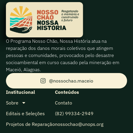
O Programa Nosso Chão, Nossa História atua na
reparação dos danos morais coletivos que atingem
pessoas e comunidades, provocados pelo desastre
socioambiental em curso causado pela mineração em
Maceió, Alagoas.
@nossochao.maceio
Institucional
Conteúdos
Sobre
Contato
Editais e Seleções
(82) 99334-2949
Projetos de Reparação
nossochao@unops.org