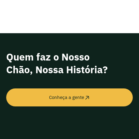
Quem faz o Nosso
Chão, Nossa História?
Conheça a gente