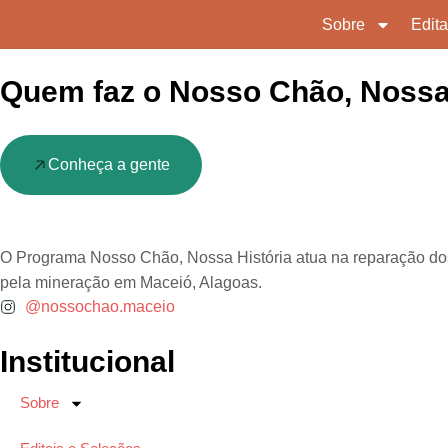
conteúdo
Sobre
Edit
Quem faz o Nosso Chão, Nossa
Conheça a gente
O Programa Nosso Chão, Nossa História atua na reparação do
pela mineração em Maceió, Alagoas.
@nossochao.maceio
Institucional
Sobre