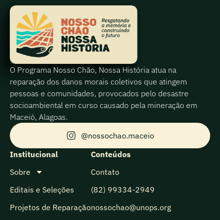
O Programa Nosso Chão, Nossa História atua na
reparação dos danos morais coletivos que atingem
pessoas e comunidades, provocados pelo desastre
socioambiental em curso causado pela mineração em
Maceió, Alagoas.
@nossochao.maceio
Institucional
Conteúdos
Sobre
Contato
Editais e Seleções
(82) 99334-2949
Projetos de Reparação
nossochao@unops.org