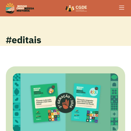
#editais