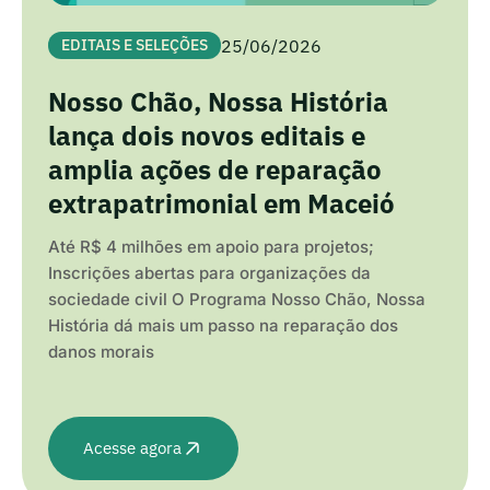
25/06/2026
EDITAIS E SELEÇÕES
Nosso Chão, Nossa História
lança dois novos editais e
amplia ações de reparação
extrapatrimonial em Maceió
Até R$ 4 milhões em apoio para projetos;
Inscrições abertas para organizações da
sociedade civil O Programa Nosso Chão, Nossa
História dá mais um passo na reparação dos
danos morais
Acesse agora