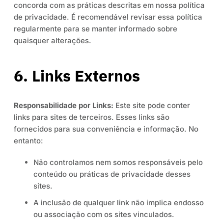
concorda com as práticas descritas em nossa política
de privacidade. É recomendável revisar essa política
regularmente para se manter informado sobre
quaisquer alterações.
6. Links Externos
Responsabilidade por Links:
Este site pode conter
links para sites de terceiros. Esses links são
fornecidos para sua conveniência e informação. No
entanto:
Não controlamos nem somos responsáveis pelo
conteúdo ou práticas de privacidade desses
sites.
A inclusão de qualquer link não implica endosso
ou associação com os sites vinculados.