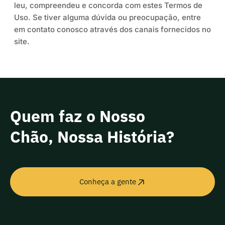
leu, compreendeu e concorda com estes Termos de
Uso. Se tiver alguma dúvida ou preocupação, entre
em contato conosco através dos canais fornecidos no
site.
Quem faz o Nosso
Chão, Nossa História?
Conheça a gente