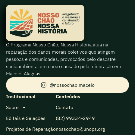
O Programa Nosso Chão, Nossa História atua na
reparação dos danos morais coletivos que atingem
pessoas e comunidades, provocados pelo desastre
socioambiental em curso causado pela mineração em
Maceió, Alagoas.
@nossochao.maceio
Institucional
Conteúdos
Sobre
Contato
Editais e Seleções
(82) 99334-2949
Projetos de Reparação
nossochao@unops.org