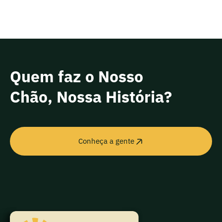
Quem faz o Nosso
Chão, Nossa História?
Conheça a gente