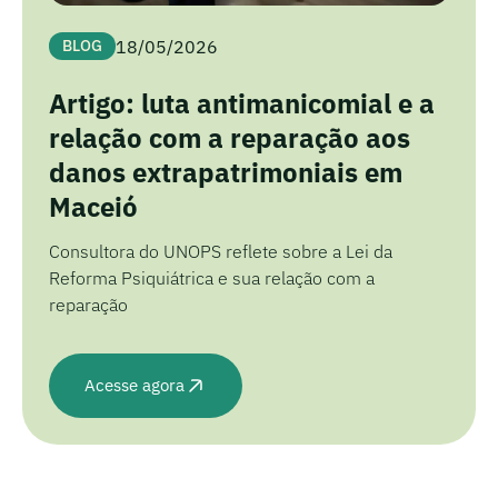
18/05/2026
BLOG
Artigo: luta antimanicomial e a
relação com a reparação aos
danos extrapatrimoniais em
Maceió
Consultora do UNOPS reflete sobre a Lei da
Reforma Psiquiátrica e sua relação com a
reparação
Acesse agora