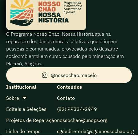
O Programa Nosso Chão, Nossa História atua na
reparação dos danos morais coletivos que atingem
pessoas e comunidades, provocados pelo desastre
socioambiental em curso causado pela mineração em
Maceió, Alagoas.
@nossochao.maceio
Institucional
Conteúdos
Sobre
Contato
Editais e Seleções
(82) 99334-2949
Projetos de Reparação
nossochao@unops.org
Linha do tempo
cgdediretoria@cgdenossochao.org