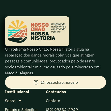
O Programa Nosso Chão, Nossa História atua na
reparação dos danos morais coletivos que atingem
pessoas e comunidades, provocados pelo desastre
socioambiental em curso causado pela mineração em
Maceió, Alagoas.
@nossochao.maceio
Institucional
Conteúdos
Sobre
Contato
Editais e Seleções
(82) 99334-2949