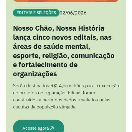
02/06/2026
EDITAIS E SELEÇÕES
Nosso Chão, Nossa História
lança cinco novos editais, nas
áreas de saúde mental,
esporte, religião, comunicação
e fortalecimento de
organizações
Serão destinados R$24,5 milhões para a execução
de projetos de reparação. Editais foram
construídos a partir dos dados revelados pelas
escutas da população atingida
Acesse agora