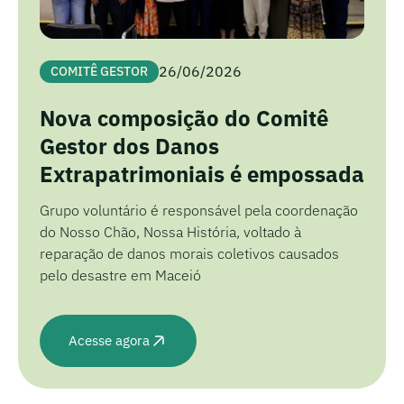
26/06/2026
COMITÊ GESTOR
Nova composição do Comitê
Gestor dos Danos
Extrapatrimoniais é empossada
Grupo voluntário é responsável pela coordenação
do Nosso Chão, Nossa História, voltado à
reparação de danos morais coletivos causados
pelo desastre em Maceió
Acesse agora