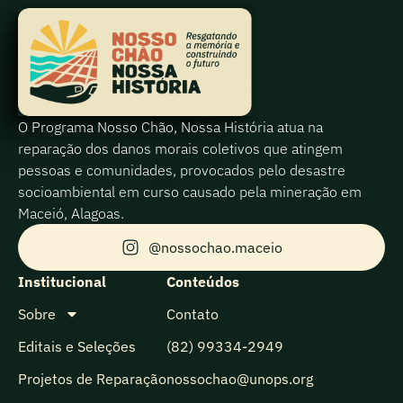
O Programa Nosso Chão, Nossa História atua na
reparação dos danos morais coletivos que atingem
pessoas e comunidades, provocados pelo desastre
socioambiental em curso causado pela mineração em
Maceió, Alagoas.
@nossochao.maceio
Institucional
Conteúdos
Sobre
Contato
Editais e Seleções
(82) 99334-2949
Projetos de Reparação
nossochao@unops.org