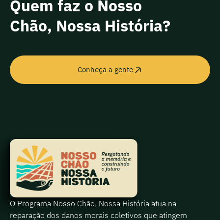
Quem faz o Nosso
Chão, Nossa História?
Conheça a gente
O Programa Nosso Chão, Nossa História atua na
reparação dos danos morais coletivos que atingem