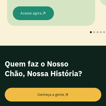
Acesse agora
Quem faz o Nosso
Chão, Nossa História?
Conheça a gente