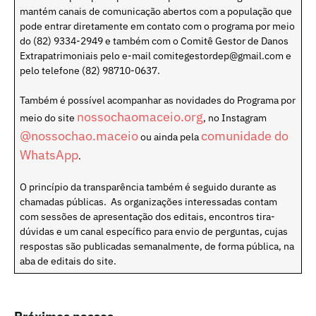
mantém canais de comunicação abertos com a população que
pode entrar diretamente em contato com o programa por meio
do (82) 9334-2949 e também com o Comitê Gestor de Danos
Extrapatrimoniais pelo e-mail comitegestordep@gmail.com e
pelo telefone (82) 98710-0637.
Também é possível acompanhar as novidades do Programa por
nossochaomaceio.org
meio do site
, no Instagram
@nossochao.maceio
comunidade do
ou ainda pela
WhatsApp
.
O princípio da transparência também é seguido durante as
chamadas públicas. As organizações interessadas contam
com sessões de apresentação dos editais, encontros tira-
dúvidas e um canal específico para envio de perguntas, cujas
respostas são publicadas semanalmente, de forma pública, na
aba de editais do site.