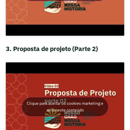
3. Proposta de projeto (Parte 2)
Clique para aceitar os cookies marketing e
ativar este conteúdo