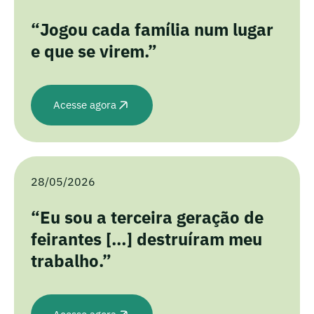
“Jogou cada família num lugar
e que se virem.”
Acesse agora
28/05/2026
“Eu sou a terceira geração de
feirantes […] destruíram meu
trabalho.”