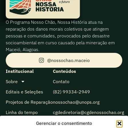
O Programa Nosso Chão, Nossa História atua na
reparação dos danos morais coletivos que atingem
pessoas e comunidades, provocados pelo desastre
socioambiental em curso causado pela mineração em
Maceió, Alagoas.
@nossochao.maceio
Institucional
Conteúdos
Sobre
Contato
Editais e Seleções
(82) 99334-2949
Projetos de Reparação
nossochao@unops.org
Linha do tempo
cgdediretoria@cgdenossochao.org
Biblioteca
Gerenciar o consentimento