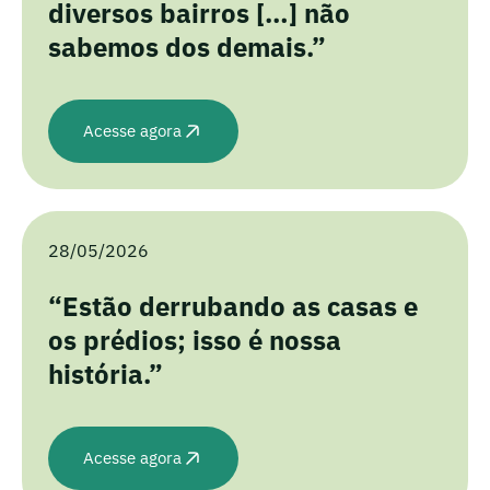
diversos bairros […] não
sabemos dos demais.”
Acesse agora
28/05/2026
“Estão derrubando as casas e
os prédios; isso é nossa
história.”
Acesse agora