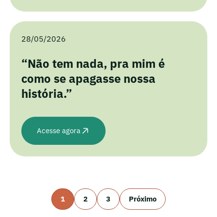
28/05/2026
“Não tem nada, pra mim é
como se apagasse nossa
história.”
Acesse agora
1
2
3
Próximo