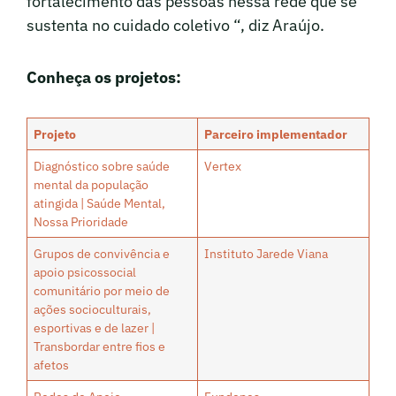
fortalecimento das pessoas nessa rede que se
sustenta no cuidado coletivo “, diz Araújo.
Conheça os projetos:
Projeto
Parceiro implementador
Diagnóstico sobre saúde
Vertex
mental da população
atingida | Saúde Mental,
Nossa Prioridade
Grupos de convivência e
Instituto Jarede Viana
apoio psicossocial
comunitário por meio de
ações socioculturais,
esportivas e de lazer |
Transbordar entre fios e
afetos