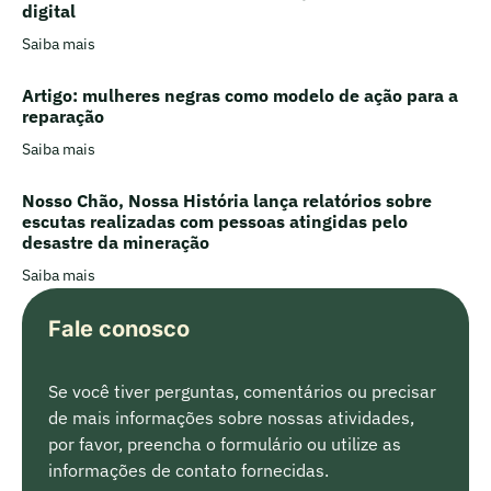
digital
Saiba mais
Artigo: mulheres negras como modelo de ação para a
reparação
Saiba mais
Nosso Chão, Nossa História lança relatórios sobre
escutas realizadas com pessoas atingidas pelo
desastre da mineração
Saiba mais
Fale conosco
Se você tiver perguntas, comentários ou precisar
de mais informações sobre nossas atividades,
por favor, preencha o formulário ou utilize as
informações de contato fornecidas.