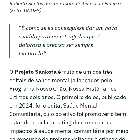
Roberta Santos, ex-moradora do bairro do Pinheiro
(Foto: UNOPS)
“
É como se eu conseguisse dar um novo
sentido para essa tragédia que é
dolorosa e precisa ser sempre
lembrada”
.
O
Projeto Sankofa
é fruto de um dos três
editais de saúde mental já lançados pelo
Programa Nosso Chão, Nossa História nos
últimos dois anos. O primeiro deles, publicado
em 2024, foi o edital
Saúde Mental
Comunitária
, cujo objetivo foi promover o bem-
estar da população atingida e reparar os
impactos à saúde mental comunitária por meio
da execução de projetos voltados à criação de