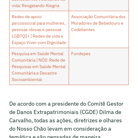
vida: Resgatando Alegria
Redes de apoio
Associação Comunitária dos
psicossocial para mulheres,
Moradores de Bebedouro e
pessoas idosas e pessoas
Codebentes
LGBTQI+ | Redes de vida e
Espaço Viver com Dignidade
Pesquisa em Saúde Mental
Fundepes
Comunitária | NÓS: Rede de
Pesquisas em Saúde Mental
Comunitária e Desastre
Socioambiental
De acordo com a presidente do Comitê Gestor
de Danos Extrapatrimoniais (CGDE) Dilma de
Carvalho, todas as ações, diretrizes e olhares
do Nosso Chão levam em consideração a
temática e são pensadas de maneira