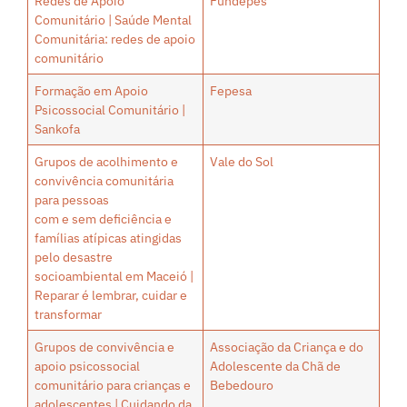
Redes de Apoio
Fundepes
Comunitário | Saúde Mental
Comunitária: redes de apoio
comunitário
Formação em Apoio
Fepesa
Psicossocial Comunitário |
Sankofa
Grupos de acolhimento e
Vale do Sol
convivência comunitária
para pessoas
com e sem deficiência e
famílias atípicas atingidas
pelo desastre
socioambiental em Maceió |
Reparar é lembrar, cuidar e
transformar
Grupos de convivência e
Associação da Criança e do
apoio psicossocial
Adolescente da Chã de
comunitário para crianças e
Bebedouro
adolescentes | Cuidando da