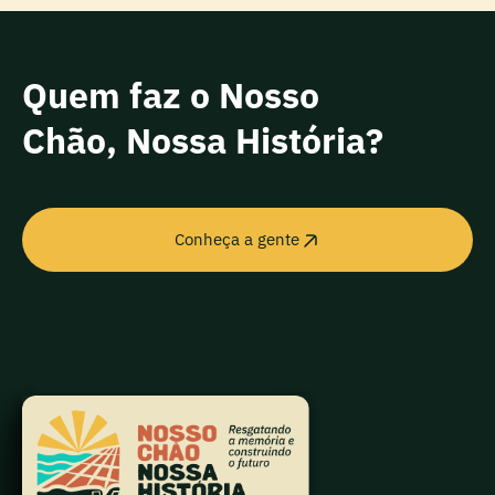
Quem faz o Nosso
Chão, Nossa História?
Conheça a gente